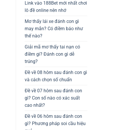
Link vào 188Bet mới nhất chơi
lô đề online nên nhớ
Mơ thấy lái xe đánh con gì
may mắn? Có điềm báo như
thế nào?
Giải mã mơ thấy tai nạn có
điềm gì? Đánh con gì dễ
trúng?
Đề về 08 hôm sau đánh con gì
và cách chọn số chuẩn
Đề về 07 hôm sau đánh con
gì? Con số nào có xác suất
cao nhất?
Đề về 06 hôm sau đánh con
gì? Phương pháp soi cầu hiệu