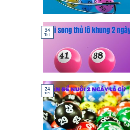
24
Th1
24
Th1