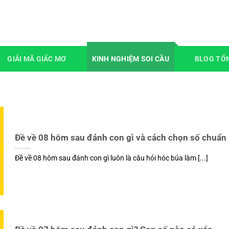
GIẢI MÃ GIẤC MƠ
KINH NGHIỆM SOI CẦU
BLOG TỔ
Đề về 08 hôm sau đánh con gì và cách chọn số chuẩn
Đề về 08 hôm sau đánh con gì luôn là câu hỏi hóc búa làm [...]