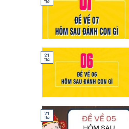
Th3
21
Th2
21
Th2