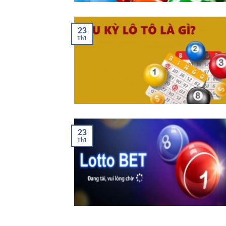
23
Th1
23
Th1