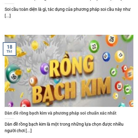
Soi cầu toàn diện là gì, tác dụng của phương pháp soi cầu này như
[...]
18
Th1
Dàn đề rồng bạch kim và phương pháp soi chuẩn xác nhất
Dàn đề rồng bạch kim là một trong những lựa chọn được nhiều
người chơi [...]