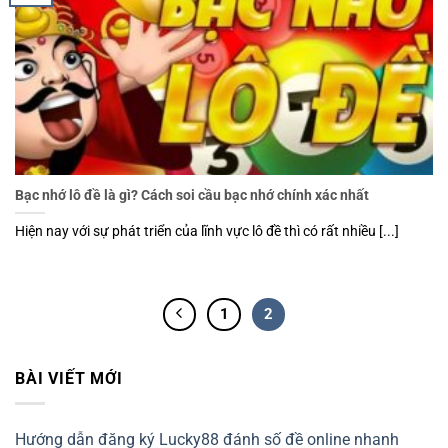
Bạc nhớ lô đề là gì? Cách soi cầu bạc nhớ chính xác nhất
Hiện nay với sự phát triển của lĩnh vực lô đề thì có rất nhiều [...]
1
2
BÀI VIẾT MỚI
Hướng dẫn đăng ký Lucky88 đánh số đề online nhanh